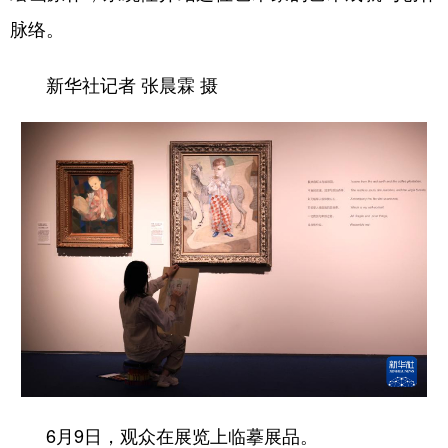
脉络。
新华社记者 张晨霖 摄
6月9日，观众在展览上临摹展品。