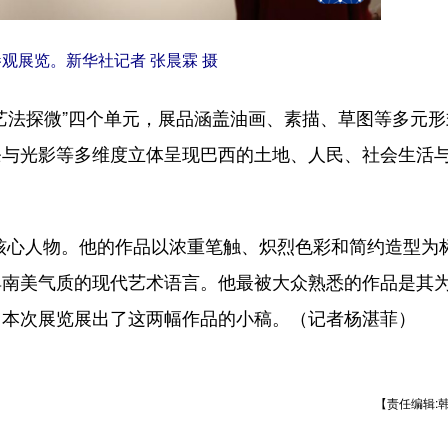
参观展览。新华社记者 张晨霖 摄
“艺法探微”四个单元，展品涵盖油画、素描、草图等多元
条与光影等多维度立体呈现巴西的土地、人民、社会生活
心人物。他的作品以浓重笔触、炽烈色彩和简约造型为
具南美气质的现代艺术语言。他最被大众熟悉的作品是其
，本次展览展出了这两幅作品的小稿。（记者杨湛菲）
【责任编辑: