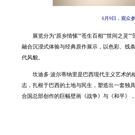
6月9日，观众
展览分为“原乡情愫”“苍生百相”“世间之灵”
融合沉浸式体验与经典原作展示，以色彩、线
代风貌。
坎迪多·波尔蒂纳里是巴西现代主义艺术的核
志，扎根于巴西的土地与民生，塑造出一套独
合国总部创作的巨幅壁画《战争》与《和平》