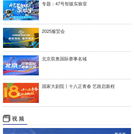
专题：47号智媒实验室
2025服贸会
北京双奥国际赛事名城
国家大剧院丨十八正青春 艺路启新程
视 频