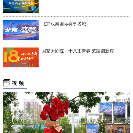
北京双奥国际赛事名城
国家大剧院丨十八正青春 艺路启新程
视 频