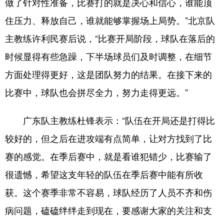
做了针对性准备，比赛打的就是决心和信心，谁能顶
住压力、释放自己，谁就能够掌握场上局势。”北京队
主教练许利民赛后说，“比赛开局阶段，球队在落后的
时候显得有些急躁，下半场球员们及时调整，在细节
方面处理得更好，这是团队努力的结果。在接下来的
比赛中，球队也会拼尽全力，努力走得更远。”
广东队主教练杜锋表示：“队伍在开局还是打得比
较好的，但之后在进攻端有点简单，让对方找到了比
赛的感觉。在季后赛中，就是看谁犯错少，比赛输了
很遗憾，希望这支年轻的队伍在季后赛中能有所收
获。这个赛季非常不容易，球队经历了人员不齐和伤
病问题，磕磕绊绊走到现在，要感谢大家的关注和支