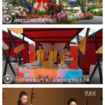
2026北京国际花展人气旺
让社区都有烟火气 第八届海淀邻里节在京开幕