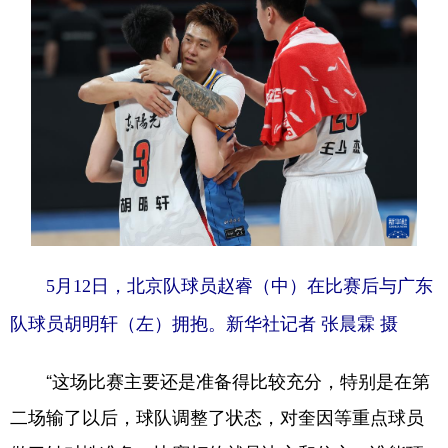
5月12日，北京队球员赵睿（中）在比赛后与广东
队球员胡明轩（左）拥抱。新华社记者 张晨霖 摄
“这场比赛主要还是准备得比较充分，特别是在第
二场输了以后，球队调整了状态，对奎因等重点球员