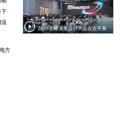
会下
增温
2026全球未来设计大会在京开幕
地方