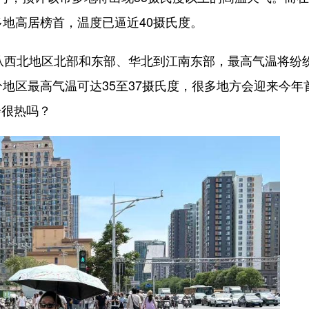
多地高居榜首，温度已逼近40摄氏度。
从西北地区北部和东部、华北到江南东部，最高气温将纷
地区最高气温可达35至37摄氏度，很多地方会迎来今年
会很热吗？