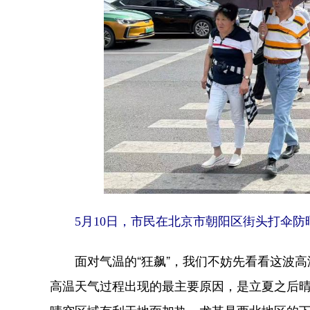
5月10日，市民在北京市朝阳区街头打伞防
面对气温的“狂飙”，我们不妨先看看这波高
高温天气过程出现的最主要原因，是立夏之后
晴空区域有利于地面加热，尤其是西北地区的