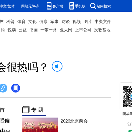
中文/繁体
网站无障碍
客户端
手机版
站内搜索
技
科普
体育
文化
健康
军事
访谈
视频
图片
中央文件
时尚
悦读
公益
书画
一带一路
亚太网
上市公司
投教基地
会很热吗？
首
专 题
体感偏
2026北京两会
在中央