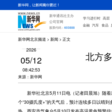
新华通讯社主办
学习进行时
高层
公司官网
金融
汽车
食品
股票代码：
603888
新华网北京频道
>
新闻
> 正文
2026
北方
05/12
08:42:53
来源：新华网
新华社北京5月11日电（记者田晨旭）随着
个“30摄氏度+”的天气后，预计连续多日以晴
热。西安市气象台5月10日发布高温黄色预警