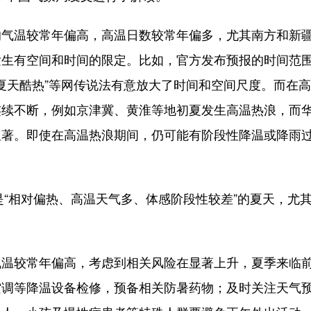
温较常年偏高，高温日数较常年偏多，尤其南方和新
发生有空间和时间的限定。比如，官方发布预报的时间范
年夏天酷热”等网传说法有意放大了时间和空间尺度。而在
连续不断，例如京津冀、黄淮等地初夏发生高温热浪，而
显著。即使在高温热浪期间，仍可能有阶段性降温或降雨
“相对偏热、高温天气多、体感阶段性较差”的夏天，尤
较常年偏高，考虑到相关风险在显著上升，夏季来临
空调等降温设备检修，预备相关防暑药物；及时关注天气