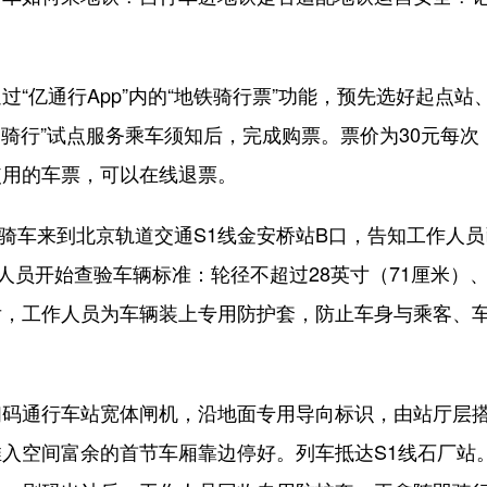
亿通行App”内的“地铁骑行票”功能，预先选好起点站
骑行”试点服务乘车须知后，完成购票。票价为30元每次
使用的车票，可以在线退票。
骑车来到北京轨道交通S1线金安桥站B口，告知工作人员
人员开始查验车辆标准：轮径不超过28英寸（71厘米）
后，工作人员为车辆装上专用防护套，防止车身与乘客、
通行车站宽体闸机，沿地面专用导向标识，由站厅层
入空间富余的首节车厢靠边停好。列车抵达S1线石厂站