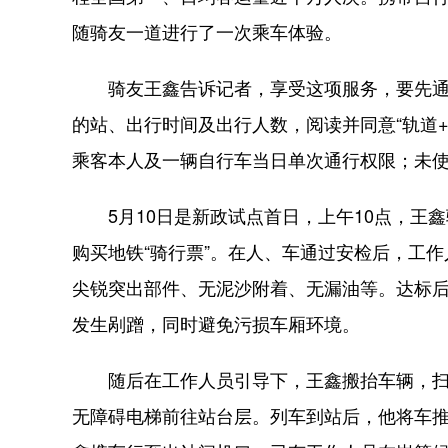
随骑友一道进行了一次乘车体验。
骑友王鑫告诉记者，享受这项服务，要先通过“
的站、出行时间及出行人数，阅读并同意“轨道+
乘客本人及一辆自行车当日单次通行权限；未
5月10日是新政试点首日，上午10点，王鑫
购买地铁“骑行票”。在人、车通过安检后，工作
尖锐突出部件、无泥沙附着、无漏油等。达标
发生剐蹭，同时避免污损车厢环境。
随后在工作人员引导下，王鑫搬抬车辆，扫码
无障碍电梯前往站台层。列车到站后，他将车推