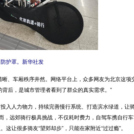
用防护罩。新华社发
清晰、车厢秩序井然。网络平台上，众多网友为北京这项
的背后，是城市管理者看到了群众的真实需求。”
入人力物力，持续完善慢行系统、打造滨水绿道，让
然而，远郊骑行极具挑战，不仅耗时费力，自驾车携自行车
这让很多骑友“望郊却步”，只能在家附近“过过瘾”。