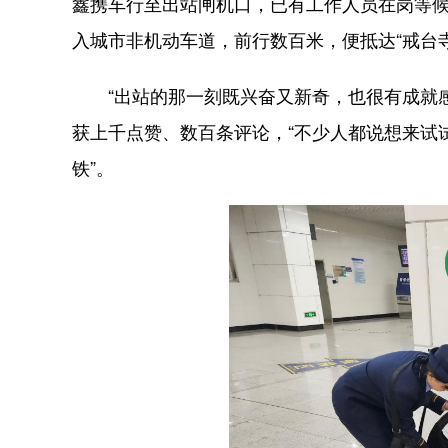
鑫携车行至出站闸机口，已有工作人员在岗等
入城市非机动车道，前行数百米，便抵达“戒台
“出站的那一刻既兴奋又新奇，也很有成就感
获上千点赞、数百条评论，“不少人都说想来试
铁”。