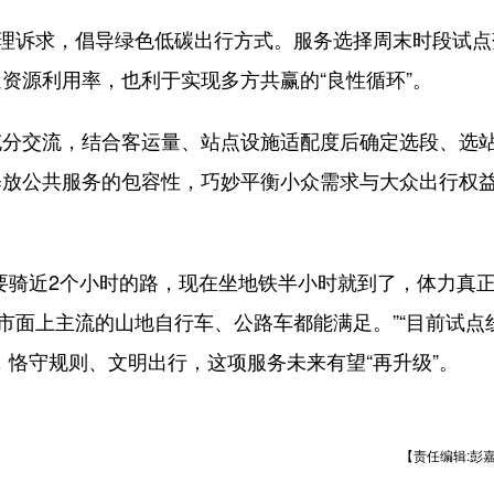
理诉求，倡导绿色低碳出行方式。服务选择周末时段试点
资源利用率，也利于实现多方共赢的“良性循环”。
交流，结合客运量、站点设施适配度后确定选段、选
释放公共服务的包容性，巧妙平衡小众需求与大众出行权
骑近2个小时的路，现在坐地铁半小时就到了，体力真
市面上主流的山地自行车、公路车都能满足。”“目前试点
，恪守规则、文明出行，这项服务未来有望“再升级”。
【责任编辑:彭