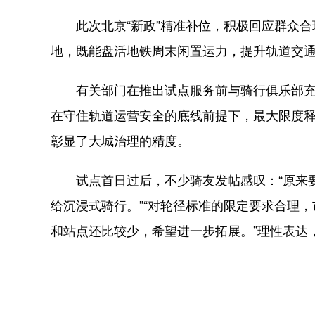
此次北京“新政”精准补位，积极回应群众合
地，既能盘活地铁周末闲置运力，提升轨道交通
有关部门在推出试点服务前与骑行俱乐部充分
在守住轨道运营安全的底线前提下，最大限度
彰显了大城治理的精度。
试点首日过后，不少骑友发帖感叹：“原来要
给沉浸式骑行。”“对轮径标准的限定要求合理，
和站点还比较少，希望进一步拓展。”理性表达