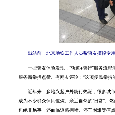
出站前，北京地铁工作人员帮骑友摘掉专
一些骑友体验发现，“轨道+骑行”服务流程
服务新举措点赞。有网友评论：“这项便民举措
近年来，多地兴起户外骑行热潮，很多城市投
成为不少群众休闲锻炼、亲近自然的“日常”。
也绝非易事，还面临道路拥堵、停车困难等痛点。