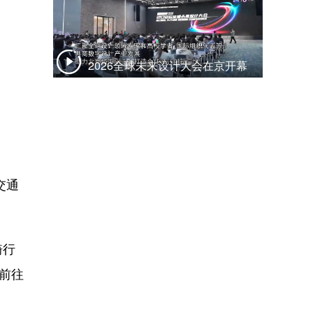
2026全球未来设计大会在京开幕
交通
骑行
前往