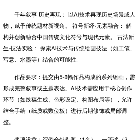
千年叙事·历史再现： 以AI技术再现历史场景或人
物，赋予传统题材新视角。 符号新绎·元素融合： 解
构并创新融合中国传统文化符号与现代元素。 古法新
生·技法实验： 探索AI技术与传统绘画技法（如工笔、
写意、水墨等）结合的可能性。
作品要求：提交由5-8幅作品构成的系列组画，需
形成完整叙事或主题表达。AI技术需应用于核心创作
环节（如线稿生成、色彩设定、构图布局等），允许
结合手绘（纸质或数位板）进行后期修饰或局部调
整。
奖项设置：评委会特别奖（1名）、一等奖（3