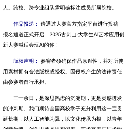
人。跨校、跨专业组队需明确标注成员所属院校。
请通过大赛官方指定平台进行投稿：
作品投递：
报名通道正式开启｜2025古剑山·大学生AI艺术应用创
新大赛喊话会玩AI的你！
参赛者须确保作品原创性，并对所使
版权声明：
用素材拥有合法版权或授权。因侵权产生的法律责任
由参赛者自行承担。
三十余日，是深思熟虑的沉淀期，更是灵感迸发
的冲刺期。我们期待全国高校学子充分利用这一宝贵
延长期，以人工智能为翼，以文化传承为根，以青年
创新为魂，创作出兼具思想深度、艺术高度与技术锐