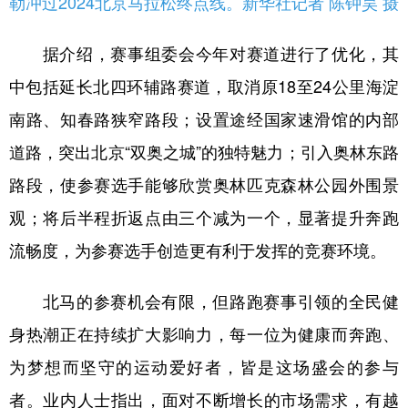
勒冲过2024北京马拉松终点线。新华社记者 陈钟昊 摄
据介绍，赛事组委会今年对赛道进行了优化，其
中包括延长北四环辅路赛道，取消原18至24公里海淀
南路、知春路狭窄路段；设置途经国家速滑馆的内部
道路，突出北京“双奥之城”的独特魅力；引入奥林东路
路段，使参赛选手能够欣赏奥林匹克森林公园外围景
观；将后半程折返点由三个减为一个，显著提升奔跑
流畅度，为参赛选手创造更有利于发挥的竞赛环境。
北马的参赛机会有限，但路跑赛事引领的全民健
身热潮正在持续扩大影响力，每一位为健康而奔跑、
为梦想而坚守的运动爱好者，皆是这场盛会的参与
者。业内人士指出，面对不断增长的市场需求，有越