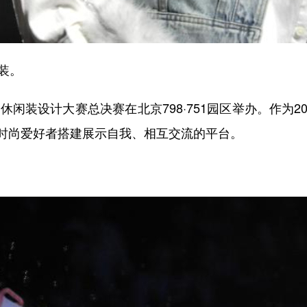
装。
闲装设计大赛总决赛在北京798·751园区举办。作为2
时尚爱好者搭建展示自我、相互交流的平台。