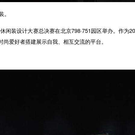
装。
闲装设计大赛总决赛在北京798·751园区举办。作为2
时尚爱好者搭建展示自我、相互交流的平台。