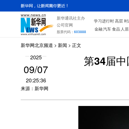
新华通讯社主办
学习进行时
高层
时
公司官网
金融
汽车
食品
人居
股票代码：
603888
新华网北京频道
>
新闻
> 正文
第34届
2025
09/07
20:25:36
来源：新华网