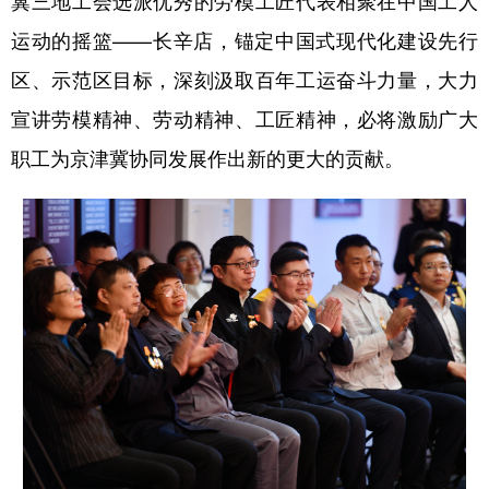
冀三地工会选派优秀的劳模工匠代表相聚在中国工人
运动的摇篮——长辛店，锚定中国式现代化建设先行
区、示范区目标，深刻汲取百年工运奋斗力量，大力
宣讲劳模精神、劳动精神、工匠精神，必将激励广大
职工为京津冀协同发展作出新的更大的贡献。