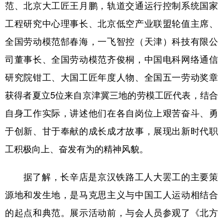
范、北京大工匠王月鹏，轨道交通运行控制系统国家
工程研究中心理事长、北京低空产业联盟轮值主席、
全国劳动模范郜春海，一飞智控（天津）科技有限公
司董事长、全国劳动模范齐俊桐，中国电科网络通信
研究院钳工、大国工匠年度人物、全国五一劳动奖章
获得者夏立5位来自京津冀三地的劳模工匠代表，结合
自身工作实际，讲述他们在各自岗位上艰苦奋斗、勇
于创新、甘于奉献的成长成才故事，展现出新时代职
工积极向上、奋发有为的精神风貌。
据了解，长辛店是京汉铁路工人大罢工的主要策
源地和发生地，是马克思主义与中国工人运动相结合
的起点和典范。展示活动前，与会人员参观了《北方