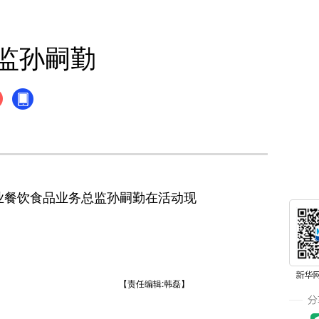
监孙嗣勤
专业餐饮食品业务总监孙嗣勤在活动现
【责任编辑:韩磊】