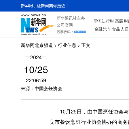
新华通讯社主办
学习进行时
高层
时
公司官网
金融
汽车
食品
人居
股票代码：
603888
新华网北京频道
>
行业信息
> 正文
2024
10/25
22:06:59
来源：中国烹饪协会
10月25日，由中国烹饪协会与
宾市餐饮烹饪行业协会协办的商务部