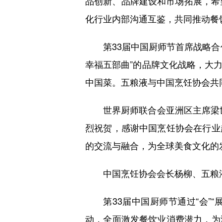
品创新、品牌建设和市场拓展，希
化行业内部沟通互鉴，共同推动餐
第33届中国厨师节首席战略合作
幸福五部曲”的品牌文化战略，大
中国菜。五粮液与中国烹饪协会共同
世界厨师联合会亚洲区主席梁世安
烈祝贺，感谢中国烹饪协会在行业
的交流与融合，为全球美食文化的
中国烹饪协会会长杨柳、五粮液
第33届中国厨师节通过“会”“
动，全面激发餐饮业消费潜力，为