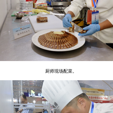
厨师现场配菜。