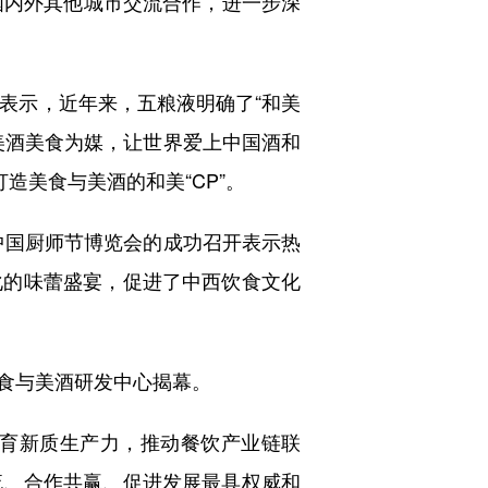
国内外其他城市交流合作，进一步深
表示，近年来，五粮液明确了“和美
美酒美食为媒，让世界爱上中国酒和
造美食与美酒的和美“CP”。
中国厨师节博览会的成功召开表示热
化的味蕾盛宴，促进了中西饮食文化
食与美酒研发中心揭幕。
培育新质生产力，推动餐饮产业链联
流、合作共赢、促进发展最具权威和