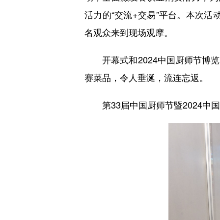
活力的“交流+交易”平台。本次活
名观众来到现场观摩。
开幕式和2024中国厨师节博览
赛菜品，令人垂涎，流连忘返。
第33届中国厨师节暨2024中