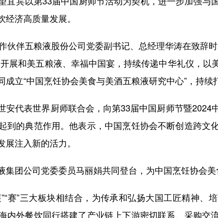
望宜宾以第33届中国厨师节活动为契机，进一步加强与
饮经济高质量发展。
伙伴五粮液股份公司党委副书记、总经理华涛在致辞时
力开展和美五粮液、幸福中国宴，持续传递中华礼仪，以
成立“中国烹饪协会美食与美酒五粮液研究中心”，持续打
代表世界厨师联合会，向第33届中国厨师节暨2024
起到的典范作用。他表示，中国烹饪协会不断创造跨文
发展注入新的活力。
集团公司党委委员马丽娟共同登台，为中国烹饪协会美
展”“赛”三大板块相结合，为传承和弘扬大国工匠精神、
海内外餐饮同行搭建了产业链上下游密切联系、采购交