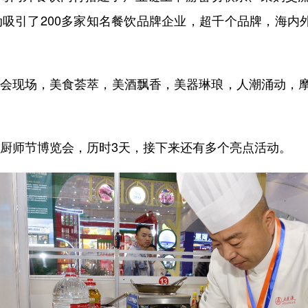
动吸引了200多家知名餐饮品牌企业，超千个品牌，海内外
会现场，美食荟萃，美酒飘香，美器琳琅，人潮涌动，
国厨师节博览会，历时3天，接下来还有多个亮点活动。