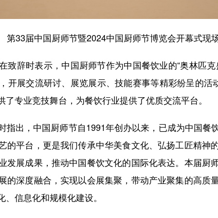
33届中国厨师节暨2024中国厨师节博览会开幕式现
致辞时表示，中国厨师节作为中国餐饮业的“奥林匹克盛
，开展交流研讨、展览展示、技能赛事等精彩纷呈的活动
供了专业竞技舞台，为餐饮行业提供了优质交流平台。
出，中国厨师节自1991年创办以来，已成为中国餐
艺的平台，更是我们传承中华美食文化、弘扬工匠精神
业发展成果，推动中国餐饮文化的国际化表达。本届厨
展的深度融合，实现以会展集聚，带动产业聚集的高质
化、信息化和规模化建设。