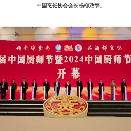
中国烹饪协会会长杨柳致辞。