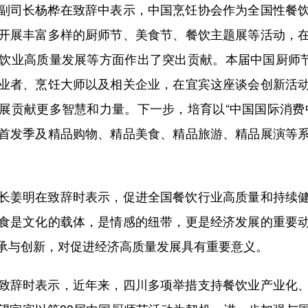
司长杨桦在致辞中表示，中国烹饪协会作为全国性餐饮
开展丰富多样的厨师节、美食节、餐饮主题展等活动，
饮业高质量发展等方面作出了突出贡献。本届中国厨师节
业者、烹饪大师以及相关企业，在宜宾这座谈会创新活
展贡献更多智慧和力量。下一步，培育以“中国国际消费
首发季及精品购物、精品美食、精品旅游、精品展演等
姜明在致辞时表示，促进全国餐饮行业高质量和持续健
食是文化的载体，是情感的纽带，更是经济发展的重要
承与创新，对促进经济高质量发展具有重要意义。
辞时表示，近年来，四川多项举措支持餐饮业产业化、