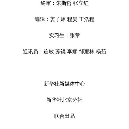
终审：朱斯哲 张立红
编辑：姜子炜 程昊 王浩程
实习生：张章
通讯员：连敏 苏锐 李娜 邹耀林 杨茹
新华社新媒体中心
新华社北京分社
联合出品