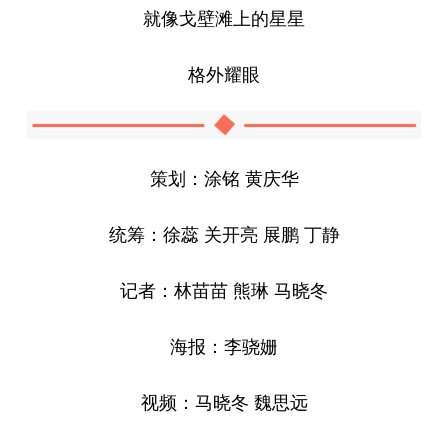
就像戈壁滩上的星星
格外耀眼
策划：涂铭 黄庆华
统筹：徐蕊 关开亮 展鹏 丁静
记者：林苗苗 熊琳 马晓冬
海报：李骁姗
视频：马晓冬 魏思远