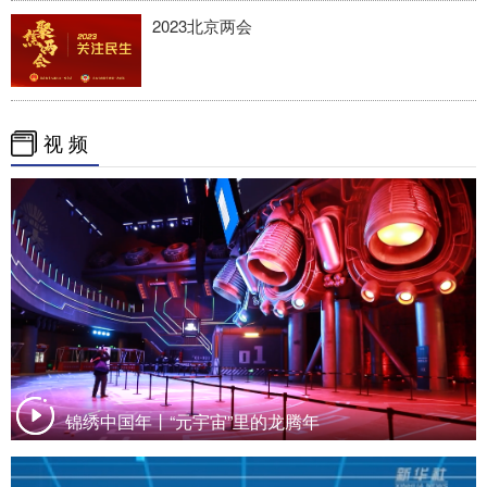
2023北京两会
视 频
锦绣中国年丨“元宇宙”里的龙腾年