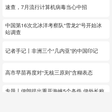
速查，7月流行计算机病毒当心中招
中国第16次北冰洋考察队“雪龙2”号开始冰
站调查
记者手记丨非洲三个“几内亚”的中国印记
高市早苗再度对“无核三原则”含糊表态
专题丨
伊朗提出重开海峡5个条件
伊外长称
目前伊美没有进行任何谈判