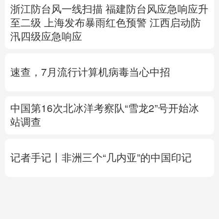
速查，7月流行计算机病毒当心中招
中国第16次北冰洋考察队“雪龙2”号开始冰
站调查
记者手记丨非洲三个“几内亚”的中国印记
高市早苗再度对“无核三原则”含糊表态
专题丨
伊朗提出重开海峡5个条件
伊外长称
目前伊美没有进行任何谈判